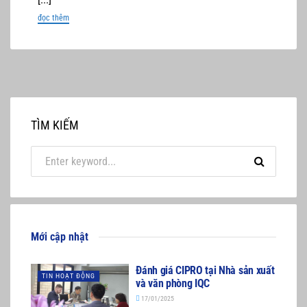
đọc thêm
TÌM KIẾM
Mới cập nhật
Đánh giá CIPRO tại Nhà sản xuất
TIN HOẠT ĐỘNG
và văn phòng IQC
17/01/2025