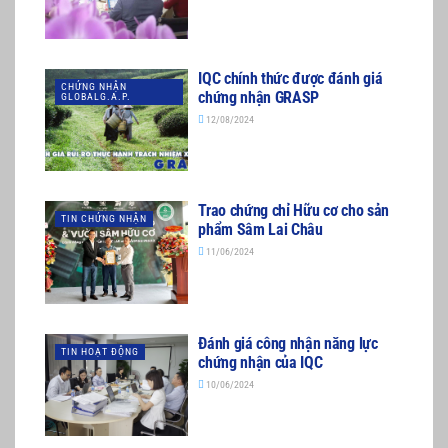
IQC chính thức được đánh giá
CHỨNG NHẬN
chứng nhận GRASP
GLOBALG.A.P.
12/08/2024
Trao chứng chỉ Hữu cơ cho sản
TIN CHỨNG NHẬN
phẩm Sâm Lai Châu
11/06/2024
Đánh giá công nhận năng lực
TIN HOẠT ĐỘNG
chứng nhận của IQC
10/06/2024