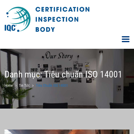
Danh mục:
Tiêu chuẩn ISO 14001
Home
Tin Tức
Tiêu Chuẩn ISO 14001