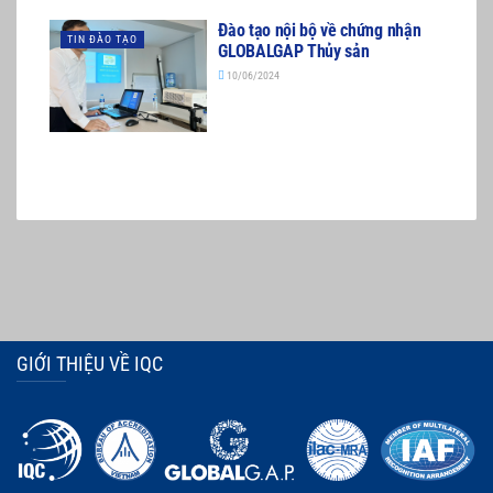
Đào tạo nội bộ về chứng nhận
TIN ĐÀO TẠO
GLOBALGAP Thủy sản
10/06/2024
GIỚI THIỆU VỀ IQC