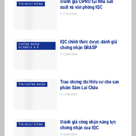
Đánh giá CIPRO tại Nhà sản
TIN HOẠT ĐỘNG
xuất và văn phòng IQC
17/01/2025
IQC chính thức được đánh giá
CHỨNG NHẬN
chứng nhận GRASP
GLOBALG.A.P.
12/08/2024
Trao chứng chỉ Hữu cơ cho sản
TIN CHỨNG NHẬN
phẩm Sâm Lai Châu
11/06/2024
Đánh giá công nhận năng lực
TIN HOẠT ĐỘNG
chứng nhận của IQC
10/06/2024