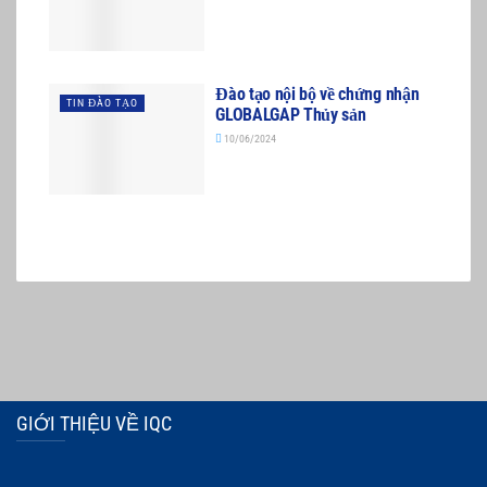
Đào tạo nội bộ về chứng nhận
TIN ĐÀO TẠO
GLOBALGAP Thủy sản
10/06/2024
GIỚI THIỆU VỀ IQC