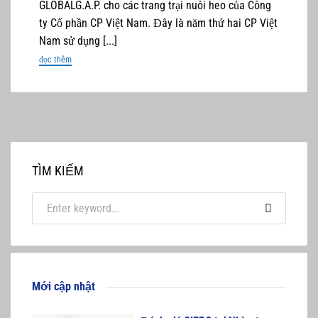
GLOBALG.A.P. cho các trang trại nuôi heo của Công
ty Cổ phần CP Việt Nam. Đây là năm thứ hai CP Việt
Nam sử dụng [...]
đọc thêm
TÌM KIẾM
Mới cập nhật