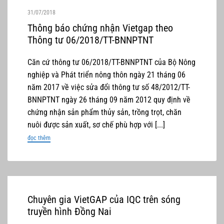
31/07/2018
Thông báo chứng nhận Vietgap theo
Thông tư 06/2018/TT-BNNPTNT
Căn cứ thông tư 06/2018/TT-BNNPTNT của Bộ Nông
nghiệp và Phát triển nông thôn ngày 21 tháng 06
năm 2017 về việc sửa đổi thông tư số 48/2012/TT-
BNNPTNT ngày 26 tháng 09 năm 2012 quy định về
chứng nhận sản phẩm thủy sản, trồng trọt, chăn
nuôi được sản xuất, sơ chế phù hợp với [...]
đọc thêm
Chuyên gia VietGAP của IQC trên sóng
truyền hình Đồng Nai