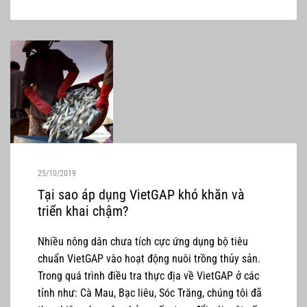
25/10/2019
Tại sao áp dụng VietGAP khó khăn và
triển khai chậm?
Nhiều nông dân chưa tích cực ứng dụng bộ tiêu
chuẩn VietGAP vào hoạt động nuôi trồng thủy sản.
Trong quá trình điều tra thực địa về VietGAP ở các
tỉnh như: Cà Mau, Bạc liêu, Sóc Trăng, chúng tôi đã