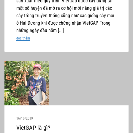
sản xuất theo quy trình VietGap được xây dựng tại
một số huyện đã mở ra cơ hội mới nâng giá trị các
cây trồng truyền thống cũng như các giống cây mới
ở Hải Dương khi được chứng nhận VietGAP. Trong
những ngày đầu năm [...]
đọc thêm
16/10/2019
VietGAP là gì?