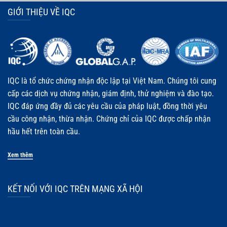
GIỚI THIỆU VỀ IQC
IQC là tổ chức chứng nhận độc lập tại Việt Nam. Chúng tôi cung
cấp các dịch vụ chứng nhận, giám định, thử nghiệm và đào tạo.
IQC đáp ứng đầy đủ các yêu cầu của pháp luật, đồng thời yêu
cầu công nhận, thừa nhận. Chứng chỉ của IQC được chấp nhận
hầu hết trên toàn cầu.
Xem thêm
KẾT NỐI VỚI IQC TRÊN MẠNG XÃ HỘI