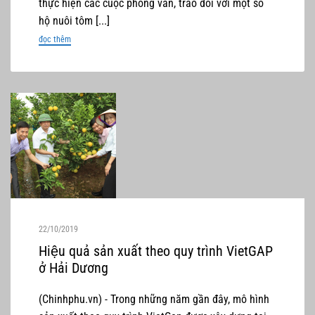
thực hiện các cuộc phỏng vấn, trao đổi với một số
hộ nuôi tôm [...]
đọc thêm
22/10/2019
Hiệu quả sản xuất theo quy trình VietGAP
ở Hải Dương
(Chinhphu.vn) - Trong những năm gần đây, mô hình