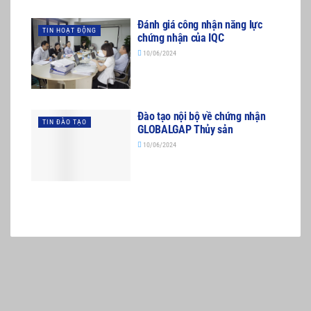
Đánh giá công nhận năng lực
TIN HOẠT ĐỘNG
chứng nhận của IQC
10/06/2024
Đào tạo nội bộ về chứng nhận
TIN ĐÀO TẠO
GLOBALGAP Thủy sản
10/06/2024