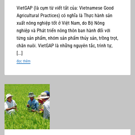
VietGAP (là cụm từ viết tắt của: Vietnamese Good
Agricultural Practices) có nghĩa là Thực hành sản
xuất nông nghiệp tốt ở Việt Nam, do Bộ Nông
nghiệp và Phát triển nông thôn ban hành đối với
từng sản phẩm, nhóm sản phẩm thủy sản, trồng trọt,
chăn nuôi. VietGAP là những nguyên tắc, trình tự,
[...]
đọc thêm