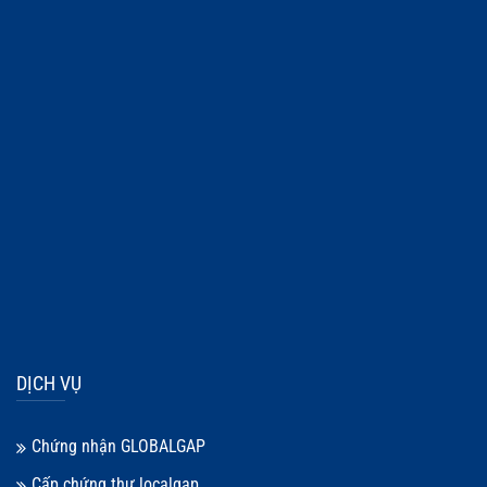
DỊCH VỤ
Chứng nhận GLOBALGAP
Cấp chứng thư localgap