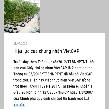
23/04/2020
Hiệu lực của chứng nhận VietGAP
Trước đây theo Thông tư 48/2012/TT-BNNPTNT, thời
hạn của Giấy chứng nhận VietGAP là 2 năm nhưng
Thông tư 06/2018/TT-BNNPTNT đã bãi bỏ VietGAP
trồng trọt. Hiện nay việc thực hiện VietGAP trồng
trọt theo TCVN 11891-1:2017. Tại Điểm e, Khoản 1,
Điều 20 Nghị định 127/2007/NĐ-CP ngày 1/8/2007
của Chính phủ quy định chi tiết thi hành một [...]
đọc thêm