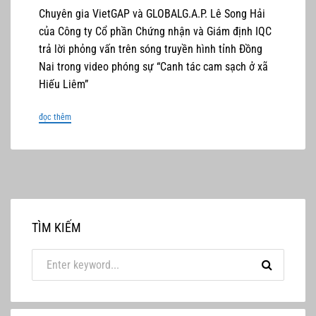
Chuyên gia VietGAP và GLOBALG.A.P. Lê Song Hải
của Công ty Cổ phần Chứng nhận và Giám định IQC
trả lời phỏng vấn trên sóng truyền hình tỉnh Đồng
Nai trong video phóng sự “Canh tác cam sạch ở xã
Hiếu Liêm”
đọc thêm
TÌM KIẾM